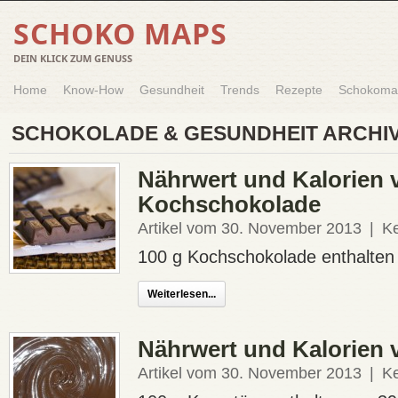
SCHOKO MAPS
DEIN KLICK ZUM GENUSS
Home
Know-How
Gesundheit
Trends
Rezepte
Schokoma
SCHOKOLADE & GESUNDHEIT ARCHI
Nährwert und Kalorien 
Kochschokolade
Artikel vom 30. November 2013
|
K
100 g Kochschokolade enthalten c
Weiterlesen...
Nährwert und Kalorien 
Artikel vom 30. November 2013
|
K