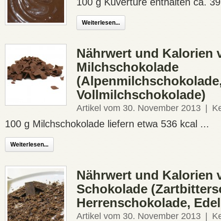
100 g Kuvertüre enthalten ca. 396
Weiterlesen...
Nährwert und Kalorien 
Milchschokolade
(Alpenmilchschokolade
Vollmilchschokolade)
Artikel vom 30. November 2013
|
K
100 g Milchschokolade liefern etwa 536 kcal ...
Weiterlesen...
Nährwert und Kalorien 
Schokolade (Zartbitter
Herrenschokolade, Ede
Artikel vom 30. November 2013
|
K