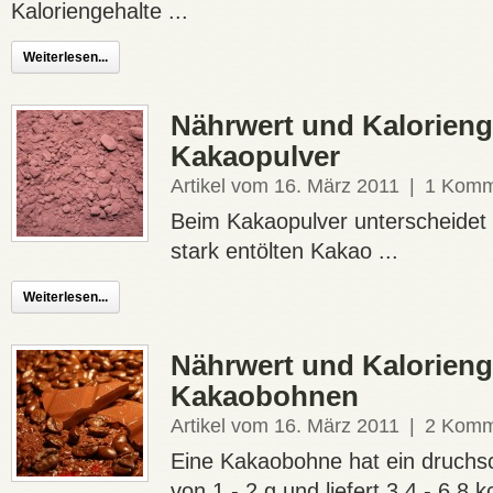
Kaloriengehalte ...
Weiterlesen...
Nährwert und Kalorieng
Kakaopulver
Artikel vom 16. März 2011
|
1 Komm
Beim Kakaopulver unterscheide
stark entölten Kakao ...
Weiterlesen...
Nährwert und Kalorieng
Kakaobohnen
Artikel vom 16. März 2011
|
2 Komm
Eine Kakaobohne hat ein druchsc
von 1 - 2 g und liefert 3,4 - 6,8 kc