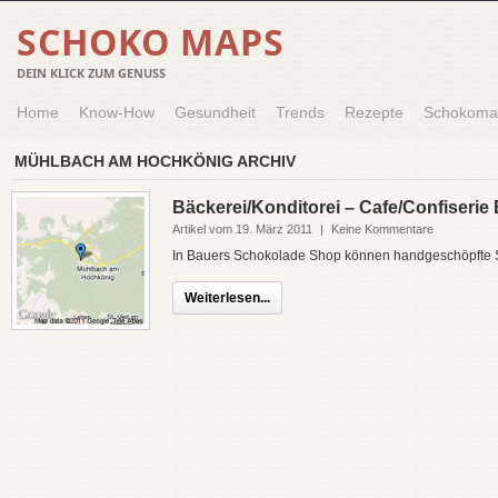
SCHOKO MAPS
DEIN KLICK ZUM GENUSS
Home
Know-How
Gesundheit
Trends
Rezepte
Schokoma
MÜHLBACH AM HOCHKÖNIG ARCHIV
Bäckerei/Konditorei – Cafe/Confiserie
Artikel vom 19. März 2011
|
Keine Kommentare
In Bauers Schokolade Shop können handgeschöpfte S
Weiterlesen...