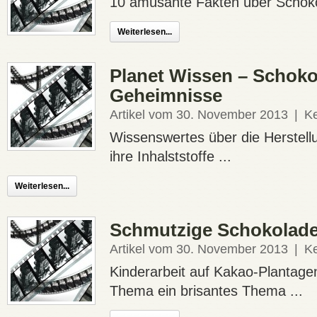
10 amüsante Fakten über Schoko
Weiterlesen...
Planet Wissen – Schoko
Geheimnisse
Artikel vom 30. November 2013
|
K
Wissenswertes über die Herstell
ihre Inhalststoffe ...
Weiterlesen...
Schmutzige Schokolade
Artikel vom 30. November 2013
|
K
Kinderarbeit auf Kakao-Plantagen
Thema ein brisantes Thema ...