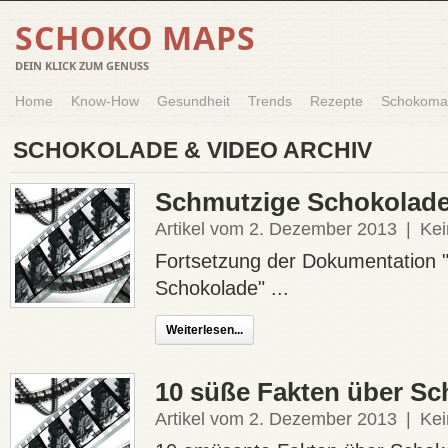
SCHOKO MAPS
DEIN KLICK ZUM GENUSS
Home
Know-How
Gesundheit
Trends
Rezepte
Schokoma
SCHOKOLADE & VIDEO ARCHIV
Schmutzige Schokolade 
Artikel vom 2. Dezember 2013
|
Ke
Fortsetzung der Dokumentation 
Schokolade" ...
Weiterlesen...
10 süße Fakten über S
Artikel vom 2. Dezember 2013
|
Ke