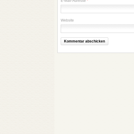
E-Mail-Adresse
*
Website