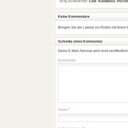
Cafe
,
Konditorei
,
Percht
SCHLAGWÖRTER:
Keine Kommentare
Bringen Sie die Lawine ins Rollen mit Ihrem
Schreibe einen Kommentar
Deine E-Mail-Adresse wird nicht veröffentlicht
Kommentar
Name
*