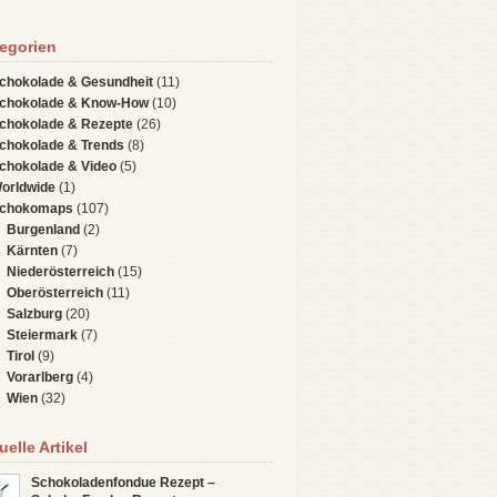
egorien
chokolade & Gesundheit
(11)
chokolade & Know-How
(10)
chokolade & Rezepte
(26)
chokolade & Trends
(8)
chokolade & Video
(5)
orldwide
(1)
chokomaps
(107)
Burgenland
(2)
Kärnten
(7)
Niederösterreich
(15)
Oberösterreich
(11)
Salzburg
(20)
Steiermark
(7)
Tirol
(9)
Vorarlberg
(4)
Wien
(32)
uelle Artikel
Schokoladenfondue Rezept –