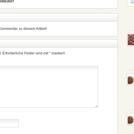
oldsdorf
 Kommentar zu diesem Artikel!
.
Erforderliche Felder sind mit
*
markiert