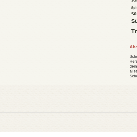
Sch
Spi
Sü
Sü
T
Ab
Scho
Hers
dein
all
Sch