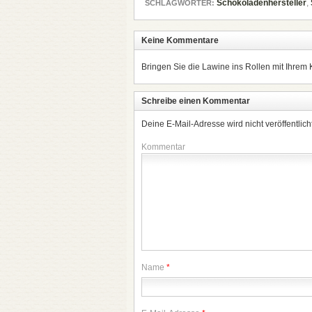
Schokoladenhersteller
,
SCHLAGWÖRTER:
Keine Kommentare
Bringen Sie die Lawine ins Rollen mit Ihrem
Schreibe einen Kommentar
Deine E-Mail-Adresse wird nicht veröffentlicht
Kommentar
Name
*