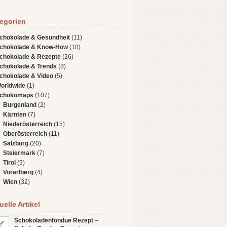
egorien
chokolade & Gesundheit
(11)
chokolade & Know-How
(10)
chokolade & Rezepte
(26)
chokolade & Trends
(8)
chokolade & Video
(5)
orldwide
(1)
chokomaps
(107)
Burgenland
(2)
Kärnten
(7)
Niederösterreich
(15)
Oberösterreich
(11)
Salzburg
(20)
Steiermark
(7)
Tirol
(9)
Vorarlberg
(4)
Wien
(32)
uelle Artikel
Schokoladenfondue Rezept –