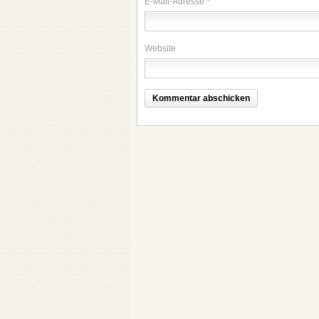
E-Mail-Adresse
*
Website