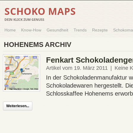
SCHOKO MAPS
DEIN KLICK ZUM GENUSS
Home
Know-How
Gesundheit
Trends
Rezepte
Schokoma
HOHENEMS ARCHIV
Fenkart Schokoladeng
Artikel vom 19. März 2011
|
Keine 
In der Schokoladenmanufaktur w
Schokoladewaren hergestellt. Di
Schlosskaffee Hohenems erworbe
Weiterlesen...